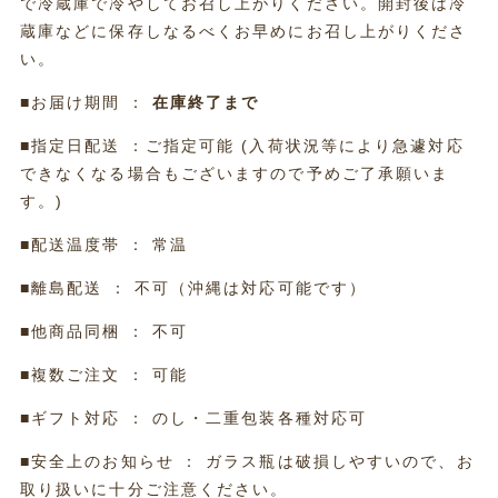
で冷蔵庫で冷やしてお召し上がりください。開封後は冷
蔵庫などに保存しなるべくお早めにお召し上がりくださ
い。
■お届け期間 ：
在庫終了まで
■指定日配送 ：ご指定可能 (入荷状況等により急遽対応
できなくなる場合もございますので予めご了承願いま
す。)
■配送温度帯 ： 常温
■離島配送 ： 不可（沖縄は対応可能です）
■他商品同梱 ： 不可
■複数ご注文 ： 可能
■ギフト対応 ： のし・二重包装各種対応可
■安全上のお知らせ ： ガラス瓶は破損しやすいので、お
取り扱いに十分ご注意ください。