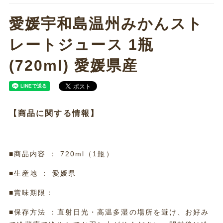
愛媛宇和島温州みかんスト
レートジュース 1瓶
(720ml) 愛媛県産
【商品に関する情報】
■商品内容 ： 720ml（1瓶）
■生産地 ： 愛媛県
■賞味期限：
■保存方法 ：直射日光・高温多湿の場所を避け、お好み