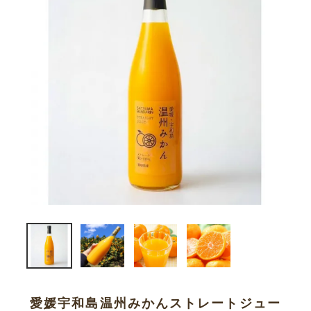
サイトマップ
ご注文の流れ
法人のお客様
FAXでのご注文
ご利用ガイド
マイページ
愛媛宇和島温州みかんストレートジュー
新規会員登録