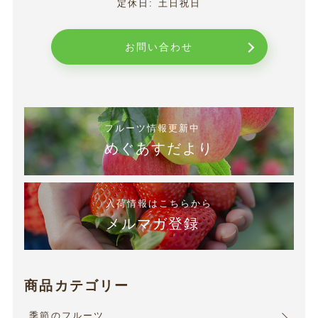
定休日: 土日祝日
お問い合わせ
フルーツ情報更新中
めぐあすだより
入荷情報はこちらから
メルマガ登録
商品カテゴリー
季節のフルーツ