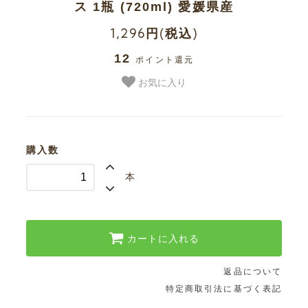
ス 1瓶 (720ml) 愛媛県産
1,296円(税込)
カートを見る
12
ポイント還元
プライバシーポリシー
お気に入り
特定商取引法に基づく表記
購入数
本
フルーツ情報更新中
めぐあすだより
カートに入れる
返品について
入荷情報はこちらから
特定商取引法に基づく表記
メルマガ登録