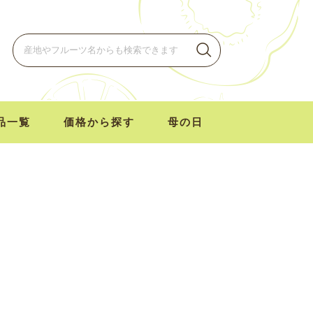
品一覧
価格から探す
母の日