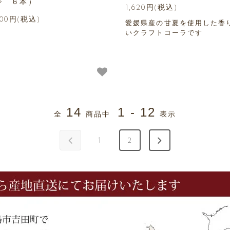
ジ ６本）
1,620円(税込)
500円(税込)
愛媛県産の甘夏を使用した香
いクラフトコーラです
14
1 - 12
全
商品中
表示
1
2