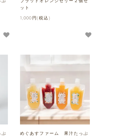
っぷ
ブラットオレンジゼリー２個セ
ット
1,000円(税込)
っぷ
めぐあすファーム 果汁たっぷ