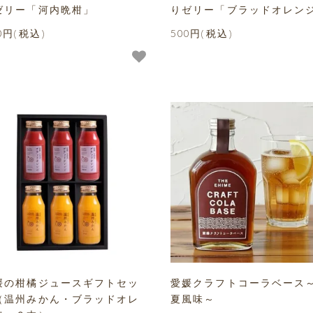
ゼリー「河内晩柑」
りゼリー「ブラッドオレン
0円(税込)
500円(税込)
媛の柑橘ジュースギフトセッ
愛媛クラフトコーラベース
（温州みかん・ブラッドオレ
夏風味～