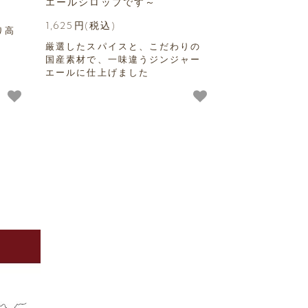
エールシロップです～
1,625円(税込)
り高
厳選したスパイスと、こだわりの
国産素材で、一味違うジンジャー
エールに仕上げました