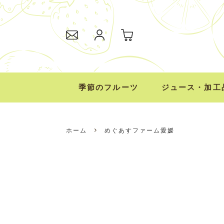
全国の四季を彩る「旬」の味覚、「感」動をお届けいたしま
季節のフルーツ
ジュース・加工
ホーム
めぐあすファーム愛媛