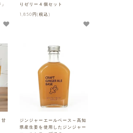
ジ」
りゼリー４個セット
1,850円(税込)
～甘
ジンジャーエールベース～高知
県産生姜を使用したジンジャー