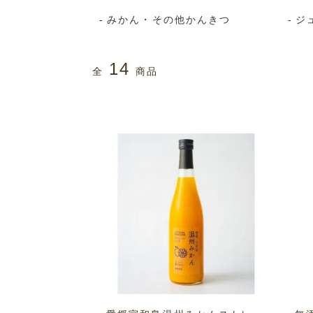
みかん・その他かんきつ
ジ
14
全
商品